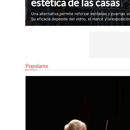
estética de las casas
Una alternativa permite reforzar ventanas y puertas si
Su eficacia depende del vidrio, el marco y la exposició
Populares