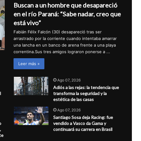
Buscan a un hombre que desapareció
en el río Paraná: “Sabe nadar, creo que
está vivo”
Fabián Félix Falcón (30) desapareció tras ser
arrastrado por la corriente cuando intentaba amarrar
una lancha en un banco de arena frente a una playa
correntina.Sus tres amigos lograron ponerse a ...
Leer más »
Ago 07, 2026
Adiós a las rejas: la tendencia que
l
transforma la seguridad y la
estética de las casas
Ago 07, 2026
Santiago Sosa deja Racing: fue
o
vendido a Vasco da Gama y
,
continuará su carrera en Brasil
te