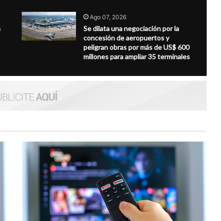
Ago 07, 2026
a
Se dilata una negociación por la
concesión de aeropuertos y
peligran obras por más de US$ 600
millones para ampliar 35 terminales