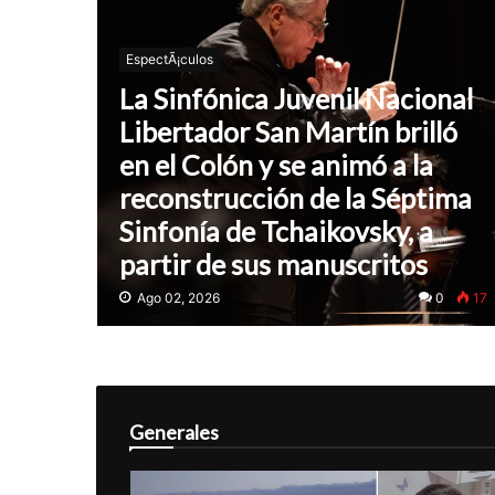
EspectÃ¡culos
La Sinfónica Juvenil Nacional
Libertador San Martín brilló
en el Colón y se animó a la
reconstrucción de la Séptima
Sinfonía de Tchaikovsky, a
partir de sus manuscritos
Ago 02, 2026
0
17
Generales