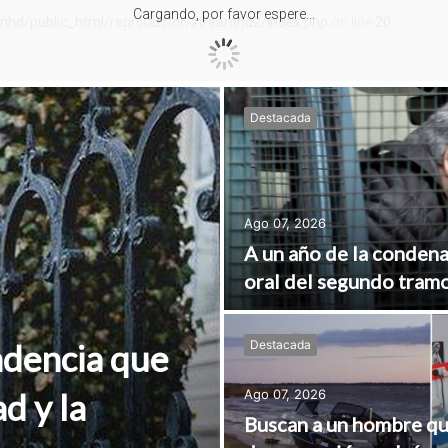
Destacada
Ago 07, 2026
A un año de la condena
oral del segundo tramo
endencia que
Destacada
d y la
Ago 07, 2026
Buscan a un hombre q