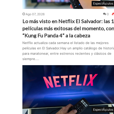
EspectÃ¡culos
Ago 07, 2026
0
Lo más visto en Netflix El Salvador: las 
películas más exitosas del momento, co
“Kung Fu Panda 4” a la cabeza
Netflix actualiza cada semana el listado de las mejores
películas en El Salvador.Hay un amplio catálogo de histori
para maratonear, entre estrenos recientes y clásicos de
siempre....
EspectÃ¡culos