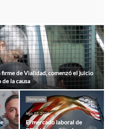
 firme de Vialidad, comenzó el juicio
 de la causa
Destacada
Ago 07, 2026
ue
El mercado laboral de