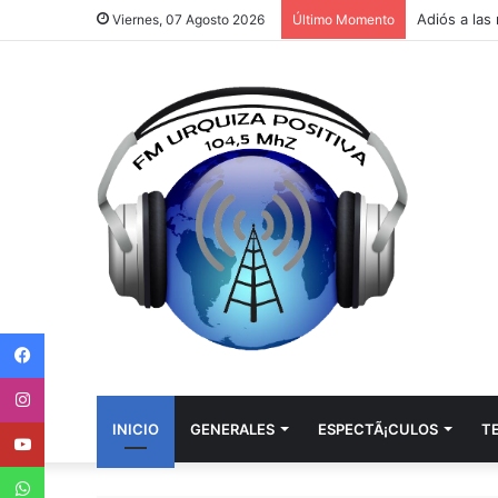
Viernes, 07 Agosto 2026
Último Momento
Facebook
Instagram
Youtube
INICIO
GENERALES
ESPECTÃ¡CULOS
T
WhatsApp