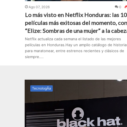
Ago 07, 2026
0
Lo más visto en Netflix Honduras: las 10
películas más exitosas del momento, co
“Elize: Sombras de una mujer” a la cabez
Netflix actualiza cada semana el listado de las mejores
películas en Honduras.Hay un amplio catálogo de historia
para maratonear, entre estrenos recientes y clásicos de
siempre....
TecnologÃ­a