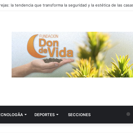
ECNOLOGÃ­A
DEPORTES
SECCIONES