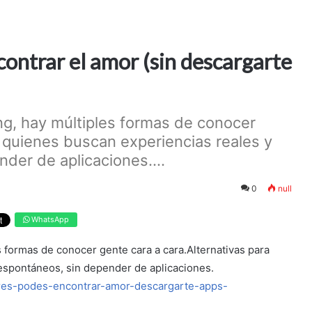
ontrar el amor (sin descargarte
ing, hay múltiples formas de conocer
a quienes buscan experiencias reales y
der de aplicaciones....
0
null
WhatsApp
s formas de conocer gente cara a cara.Alternativas para
espontáneos, sin depender de aplicaciones.
gares-podes-encontrar-amor-descargarte-apps-