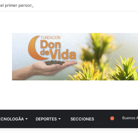
Buenos Aire
ECNOLOGÃ­A
DEPORTES
SECCIONES