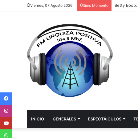
Viernes, 07 Agosto 2026
Último Momento
Facebook
Instagram
Youtube
INICIO
GENERALES
ESPECTÃ¡CULOS
T
WhatsApp