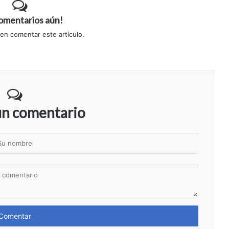
comentarios aún!
 en comentar este artículo.
un comentario