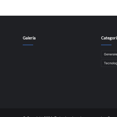
Galería
Categorí
General
Tecnolog