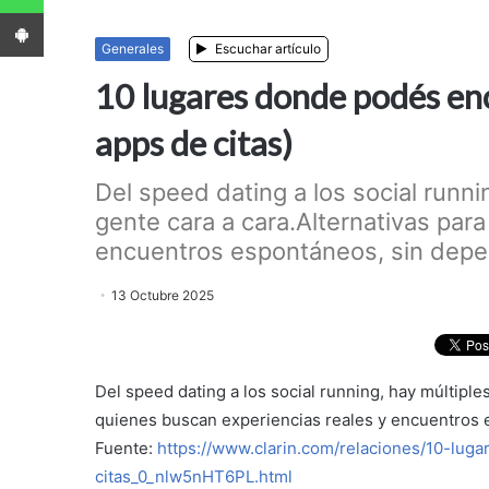
App Android
Generales
Escuchar artículo
10 lugares donde podés enc
apps de citas)
Del speed dating a los social runn
gente cara a cara.Alternativas par
encuentros espontáneos, sin depen
13 Octubre 2025
Del speed dating a los social running, hay múltiple
quienes buscan experiencias reales y encuentros 
Fuente:
https://www.clarin.com/relaciones/10-lu
citas_0_nlw5nHT6PL.html