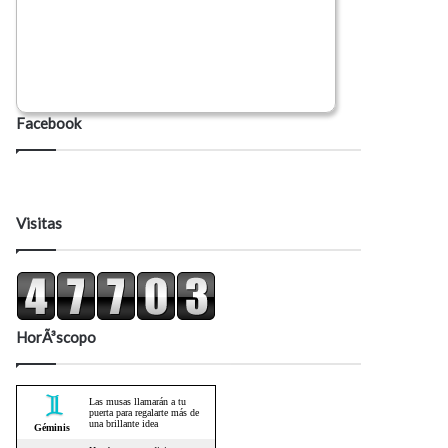
Facebook
Visitas
HorÃ³scopo