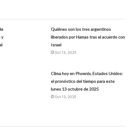
de
Quiénes son los tres argentinos
 y
liberados por Hamas tras el acuerdo con
al
Israel
Oct 13, 2025
Clima hoy en Phoenix, Estados Unidos:
el pronóstico del tiempo para este
lunes 13 octubre de 2025
Oct 13, 2025