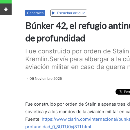
App Android
Generales
Escuchar artículo
Búnker 42, el refugio anti
de profundidad
Fue construido por orden de Stalin
Kremlin.Servía para albergar a la c
aviación militar en caso de guerra n
05 Noviembre 2025
Fue construido por orden de Stalin a apenas tres ki
soviética y a los mandos de la aviación militar en c
Fuente:
https://www.clarin.com/internacional/bun
profundidad_0_8UTU0yj8Tf.html