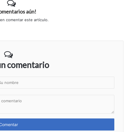
comentarios aún!
 en comentar este artículo.
un comentario