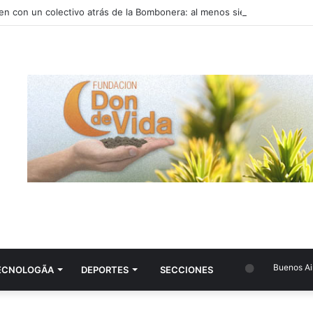
en con un colectivo atrás de la Bombonera: al menos siete heridos
Buenos Aires
ECNOLOGÃ­A
DEPORTES
SECCIONES