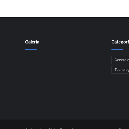
Galería
Categorí
General
Tecnolog