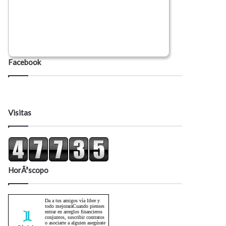
Facebook
Visitas
HorÃ³scopo