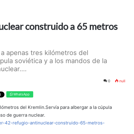
nuclear construido a 65 metros
 a apenas tres kilómetros del
úpula soviética y a los mandos de la
uclear....
0
null
WhatsApp
lómetros del Kremlin.Servía para albergar a la cúpula
aso de guerra nuclear.
ker-42-refugio-antinuclear-construido-65-metros-