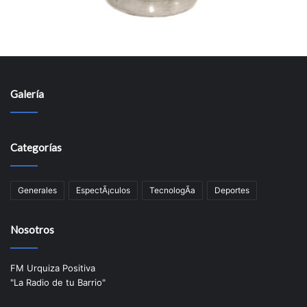
Galería
Categorías
Generales
EspectÃ¡culos
TecnologÃ­a
Deportes
Nosotros
FM Urquiza Positiva
"La Radio de tu Barrio"