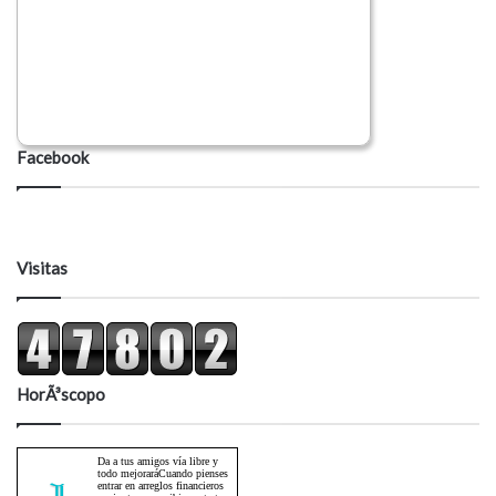
Facebook
Visitas
HorÃ³scopo