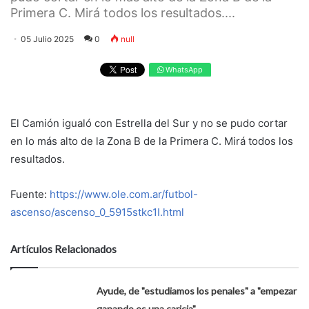
Primera C. Mirá todos los resultados....
05 Julio 2025
0
null
WhatsApp
El Camión igualó con Estrella del Sur y no se pudo cortar
en lo más alto de la Zona B de la Primera C. Mirá todos los
resultados.
Fuente:
https://www.ole.com.ar/futbol-
ascenso/ascenso_0_5915stkc1I.html
Artículos Relacionados
Ayude, de "estudiamos los penales" a "empezar
ganando es una caricia"