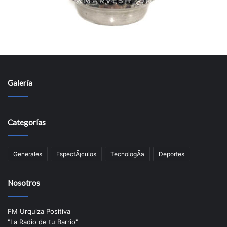
Galería
Categorías
Generales
EspectÃ¡culos
TecnologÃ­a
Deportes
Nosotros
FM Urquiza Positiva
"La Radio de tu Barrio"