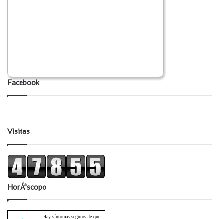
Facebook
Visitas
HorÃ³scopo