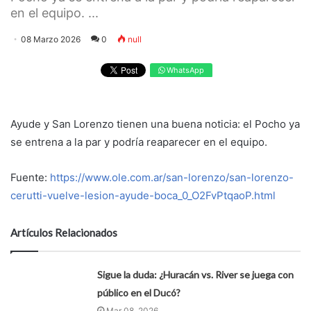
en el equipo. ...
08 Marzo 2026
0
null
WhatsApp
Ayude y San Lorenzo tienen una buena noticia: el Pocho ya
se entrena a la par y podría reaparecer en el equipo.
Fuente:
https://www.ole.com.ar/san-lorenzo/san-lorenzo-
cerutti-vuelve-lesion-ayude-boca_0_O2FvPtqaoP.html
Artículos Relacionados
Sigue la duda: ¿Huracán vs. River se juega con
público en el Ducó?
Mar 08, 2026