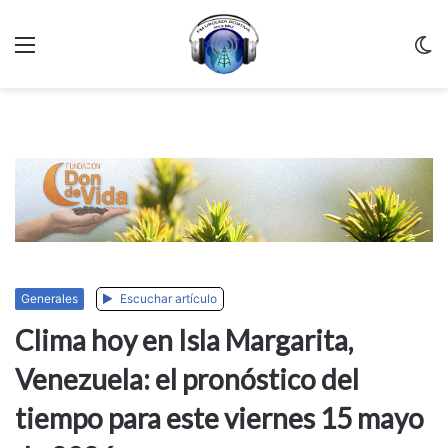
Menu
C
m
Generales
Escuchar artículo
Clima hoy en Isla Margarita,
Venezuela: el pronóstico del
tiempo para este viernes 15 mayo