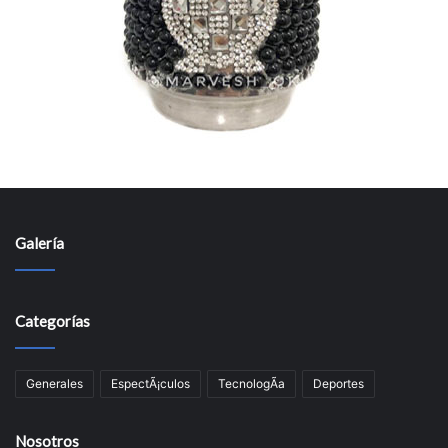
Galería
Categorías
Generales
EspectÃ¡culos
TecnologÃ­a
Deportes
Nosotros