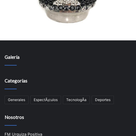
Galería
Categorías
Generales
EspectÃ¡culos
TecnologÃ­a
Deportes
Nosotros
FM Urquiza Positiva