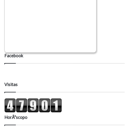
Facebook
Visitas
HorÃ³scopo