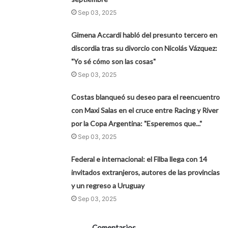
Sep 03, 2025
Gimena Accardi habló del presunto tercero en
discordia tras su divorcio con Nicolás Vázquez:
"Yo sé cómo son las cosas"
Sep 03, 2025
Costas blanqueó su deseo para el reencuentro
con Maxi Salas en el cruce entre Racing y River
por la Copa Argentina: "Esperemos que..."
Sep 03, 2025
Federal e internacional: el Filba llega con 14
invitados extranjeros, autores de las provincias
y un regreso a Uruguay
Sep 03, 2025
Comentarios