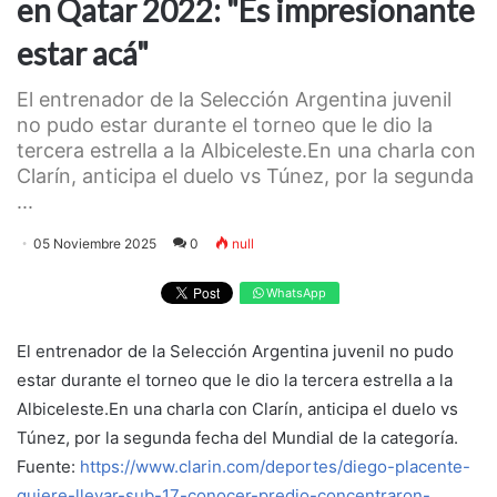
en Qatar 2022: "Es impresionante
estar acá"
El entrenador de la Selección Argentina juvenil
no pudo estar durante el torneo que le dio la
tercera estrella a la Albiceleste.En una charla con
Clarín, anticipa el duelo vs Túnez, por la segunda
...
05 Noviembre 2025
0
null
WhatsApp
El entrenador de la Selección Argentina juvenil no pudo
estar durante el torneo que le dio la tercera estrella a la
Albiceleste.En una charla con Clarín, anticipa el duelo vs
Túnez, por la segunda fecha del Mundial de la categoría.
Fuente:
https://www.clarin.com/deportes/diego-placente-
quiere-llevar-sub-17-conocer-predio-concentraron-