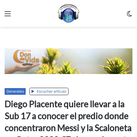
Menu
C
m
Generales
Escuchar artículo
Diego Placente quiere llevar a la
Sub 17 a conocer el predio donde
concentraron Messi y la Scaloneta