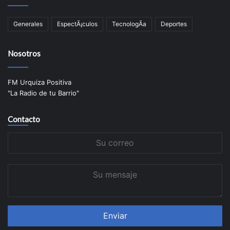
Generales
EspectÃ¡culos
TecnologÃ­a
Deportes
Nosotros
FM Urquiza Positiva
"La Radio de tu Barrio"
Contacto
Su
correo
Su
mensaje