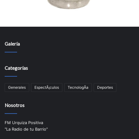
Galería
Categorías
Generales
EspectÃ¡culos
TecnologÃ­a
Deportes
Nosotros
FM Urquiza Positiva
"La Radio de tu Barrio"