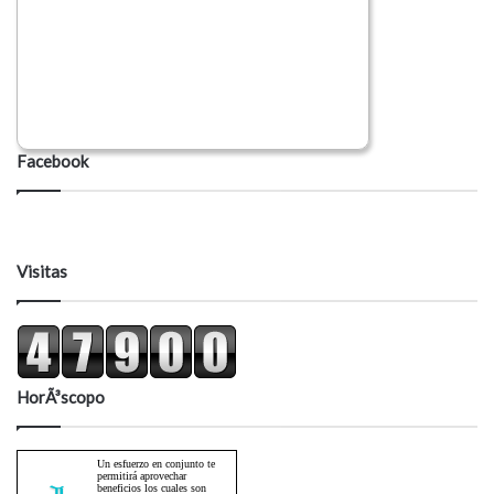
Facebook
Visitas
HorÃ³scopo