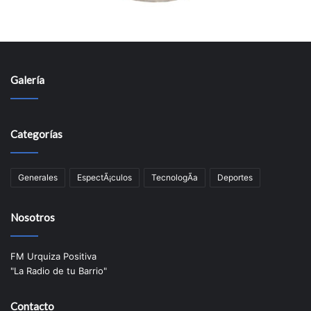
Galería
Categorías
Generales
EspectÃ¡culos
TecnologÃ­a
Deportes
Nosotros
FM Urquiza Positiva
"La Radio de tu Barrio"
Contacto