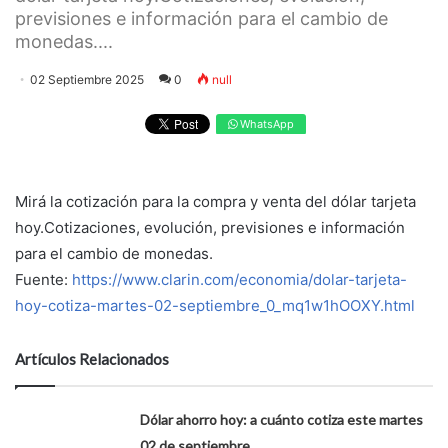
previsiones e información para el cambio de
monedas....
02 Septiembre 2025
0
null
WhatsApp
Mirá la cotización para la compra y venta del dólar tarjeta
hoy.Cotizaciones, evolución, previsiones e información
para el cambio de monedas.
Fuente:
https://www.clarin.com/economia/dolar-tarjeta-
hoy-cotiza-martes-02-septiembre_0_mq1w1hOOXY.html
Artículos Relacionados
Dólar ahorro hoy: a cuánto cotiza este martes
02 de septiembre