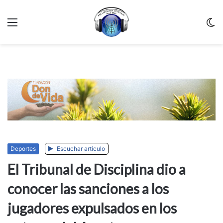
Menu
C
m
Deportes
Escuchar artículo
El Tribunal de Disciplina dio a
conocer las sanciones a los
jugadores expulsados en los