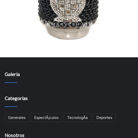
Galería
Categorías
Generales
EspectÃ¡culos
TecnologÃ­a
Deportes
Nosotros