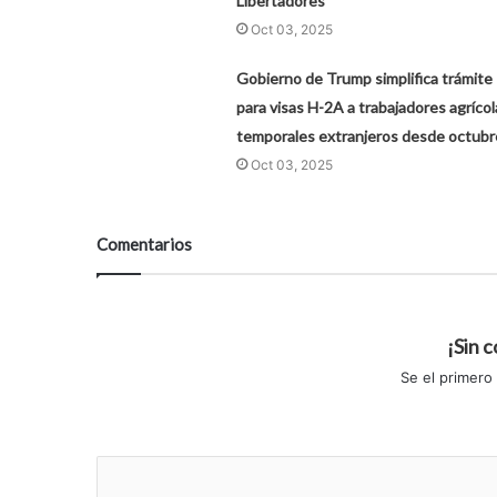
Libertadores
Oct 03, 2025
Gobierno de Trump simplifica trámite
para visas H-2A a trabajadores agrícol
temporales extranjeros desde octubr
Oct 03, 2025
Comentarios
¡Sin 
Se el primero