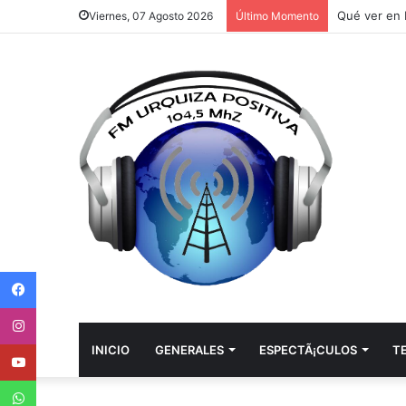
Viernes, 07 Agosto 2026
Último Momento
Facebook
Instagram
Youtube
INICIO
GENERALES
ESPECTÃ¡CULOS
T
WhatsApp