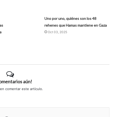
Uno por uno, quiénes son los 48
as
rehenes que Hamas mantiene en Gaza
e
Oct 03, 2025
comentarios aún!
 en comentar este artículo.