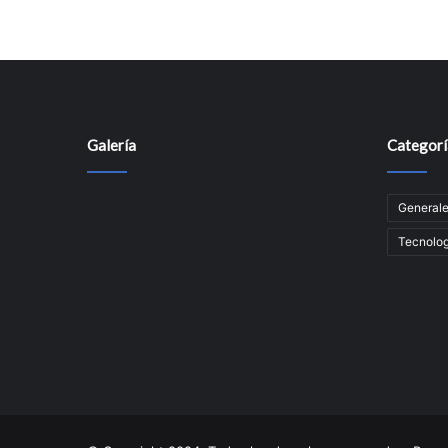
Galería
Categorí
General
Tecnolog