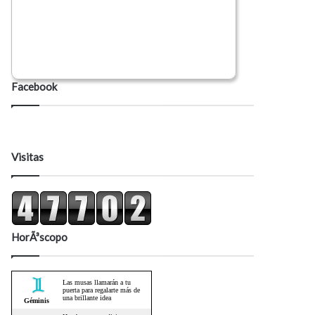
Facebook
Visitas
HorÃ³scopo