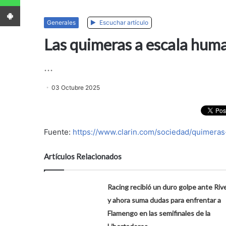
App Android
Generales
Escuchar artículo
Las quimeras a escala hum
...
03 Octubre 2025
Fuente:
https://www.clarin.com/sociedad/quimera
Artículos Relacionados
Racing recibió un duro golpe ante Riv
y ahora suma dudas para enfrentar a
Flamengo en las semifinales de la