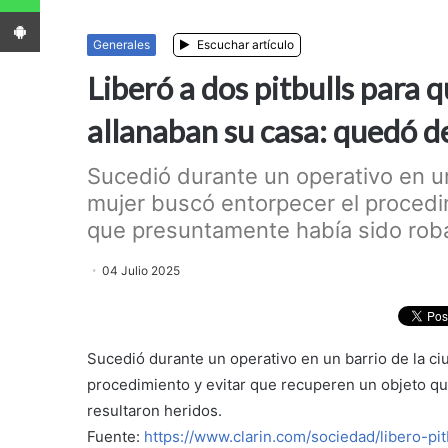
App Android
Generales
Escuchar artículo
Liberó a dos pitbulls para 
allanaban su casa: quedó d
Sucedió durante un operativo en u
mujer buscó entorpecer el procedi
que presuntamente había sido roba
04 Julio 2025
Sucedió durante un operativo en un barrio de la c
procedimiento y evitar que recuperen un objeto q
resultaron heridos.
Fuente:
https://www.clarin.com/sociedad/libero-pi