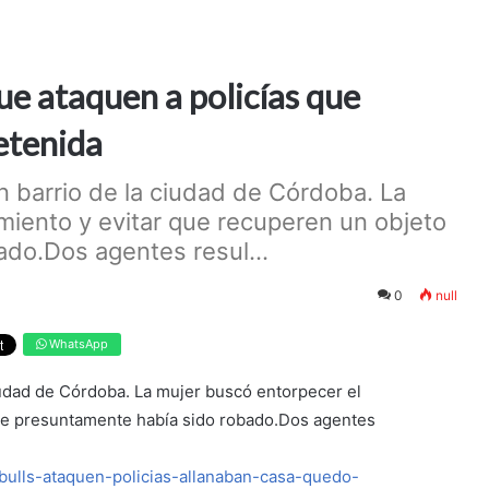
que ataquen a policías que
etenida
n barrio de la ciudad de Córdoba. La
miento y evitar que recuperen un objeto
do.Dos agentes resul...
0
null
WhatsApp
iudad de Córdoba. La mujer buscó entorpecer el
ue presuntamente había sido robado.Dos agentes
tbulls-ataquen-policias-allanaban-casa-quedo-