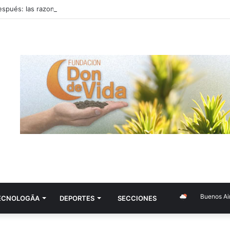
Buenos Aires
ECNOLOGÃ­A
DEPORTES
SECCIONES