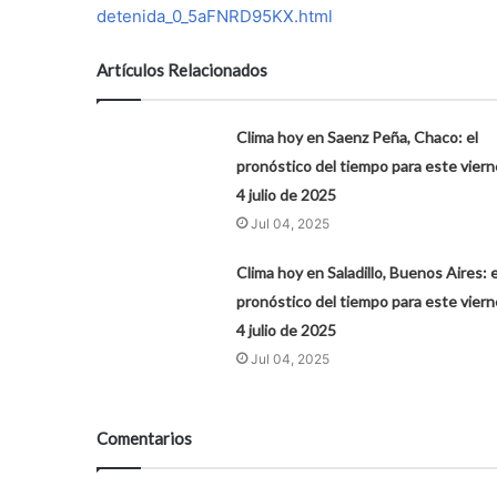
detenida_0_5aFNRD95KX.html
Artículos Relacionados
Clima hoy en Saenz Peña, Chaco: el
pronóstico del tiempo para este viern
4 julio de 2025
Jul 04, 2025
Clima hoy en Saladillo, Buenos Aires: e
pronóstico del tiempo para este viern
4 julio de 2025
Jul 04, 2025
Comentarios