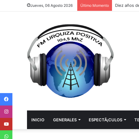
Jueves, 06 Agosto 2026
Último Momento
Facebook
Instagram
Youtube
INICIO
GENERALES
ESPECTÃ¡CULOS
T
WhatsApp