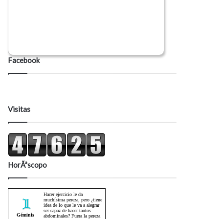
Facebook
Visitas
HorÃ³scopo