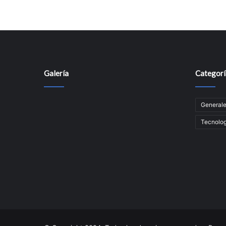
Galería
Categorí
General
Tecnolog