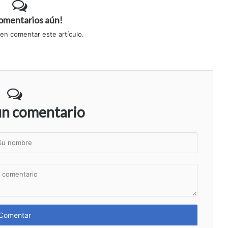
comentarios aún!
 en comentar este artículo.
un comentario