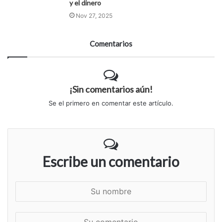
y el dinero
Nov 27, 2025
Comentarios
¡Sin comentarios aún!
Se el primero en comentar este artículo.
Escribe un comentario
S
u
n
S
o