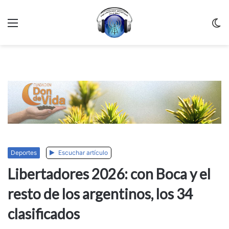
Menu
C
m
Deportes
Escuchar artículo
Libertadores 2026: con Boca y el
resto de los argentinos, los 34
clasificados