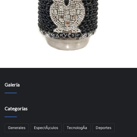
Galería
Categorías
Generales
EspectÃ¡culos
TecnologÃ­a
Deportes