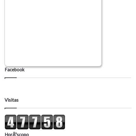
Facebook
Visitas
HorÃ³scopo