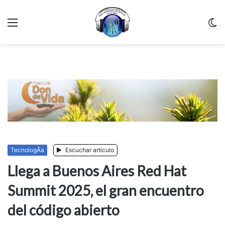
Menu
C
m
TecnologÃ­a
Escuchar artículo
Llega a Buenos Aires Red Hat
Summit 2025, el gran encuentro
del código abierto