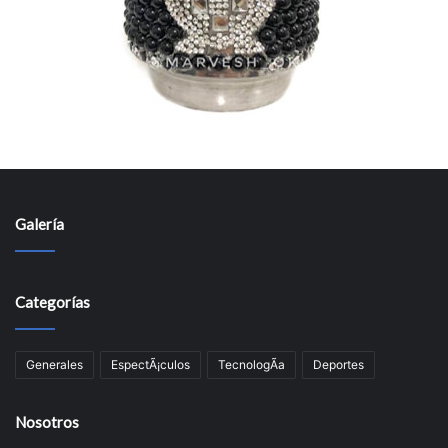
Galería
Categorías
Generales
EspectÃ¡culos
TecnologÃ­a
Deportes
Nosotros