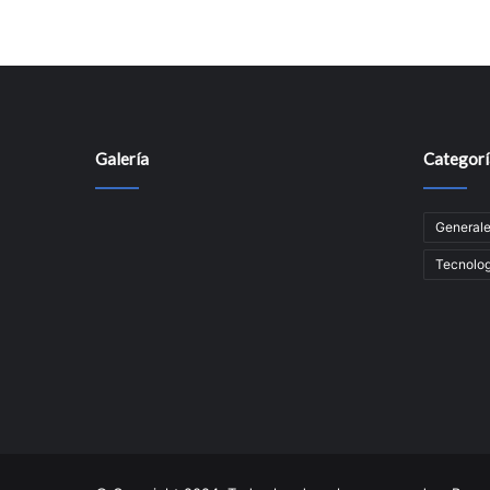
Galería
Categorí
General
Tecnolog