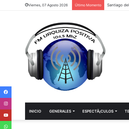
Viernes, 07 Agosto 2026
Último Momento
Facebook
Instagram
Youtube
INICIO
GENERALES
ESPECTÃ¡CULOS
T
WhatsApp