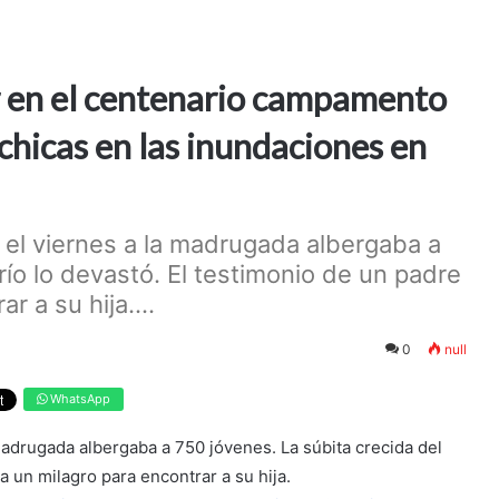
or en el centenario campamento
chicas en las inundaciones en
el viernes a la madrugada albergaba a
río lo devastó. El testimonio de un padre
 a su hija....
0
null
WhatsApp
adrugada albergaba a 750 jóvenes. La súbita crecida del
a un milagro para encontrar a su hija.