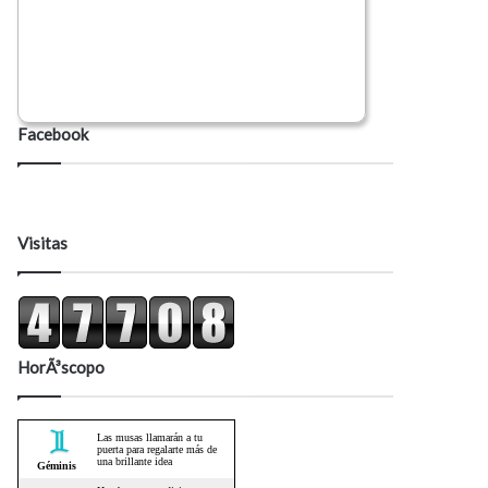
Facebook
Visitas
HorÃ³scopo