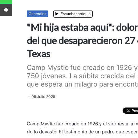
App Android
Generales
Escuchar artículo
"Mi hija estaba aquí": dol
del que desaparecieron 27 
Texas
Camp Mystic fue creado en 1926 y 
750 jóvenes. La súbita crecida del 
que espera un milagro para encontrar
05 Julio 2025
Camp Mystic fue creado en 1926 y el viernes a la m
río lo devastó. El testimonio de un padre que esper