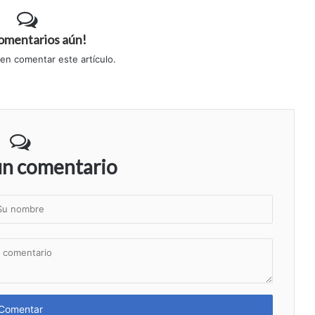
comentarios aún!
 en comentar este artículo.
un comentario