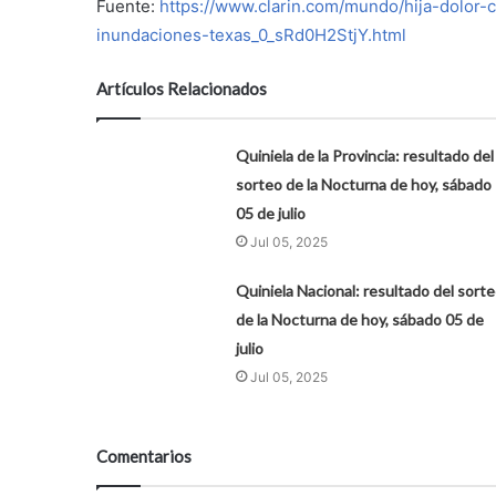
Fuente:
https://www.clarin.com/mundo/hija-dolor
inundaciones-texas_0_sRd0H2StjY.html
Artículos Relacionados
Quiniela de la Provincia: resultado del
sorteo de la Nocturna de hoy, sábado
05 de julio
Jul 05, 2025
Quiniela Nacional: resultado del sort
de la Nocturna de hoy, sábado 05 de
julio
Jul 05, 2025
Comentarios