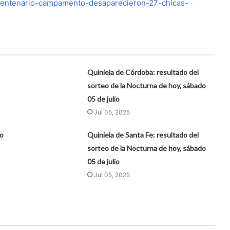
-centenario-campamento-desaparecieron-27-chicas-
Quiniela de Córdoba: resultado del
sorteo de la Nocturna de hoy, sábado
05 de julio
Jul 05, 2025
eo
Quiniela de Santa Fe: resultado del
sorteo de la Nocturna de hoy, sábado
05 de julio
Jul 05, 2025