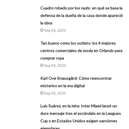
Cuadro robado por los nazis: en qué se basa la
defensa de la dueña de la casa donde apareció
la obra
Sep 05, 2025
Tan bueno como los outlets: los 4 mejores
centros comerciales de moda en Orlando para
comprar ropa
Sep 05, 2025
Karl Ove Knausgård: Cómo reencontrar
misterios en la era digital
Sep 05, 2025
Luis Suárez, en la mira: Inter Miami lanzó un
duro mensaje tras el escándalo en la Leagues
Cup y en Estados Unidos exigen sanciones
ejemplares