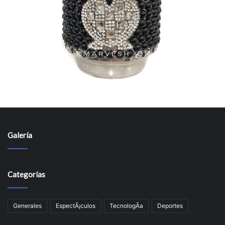
Galería
Categorías
Generales
EspectÃ¡culos
TecnologÃ­a
Deportes