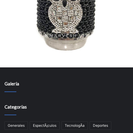
Galería
Categorías
Generales
EspectÃ¡culos
TecnologÃ­a
Deportes