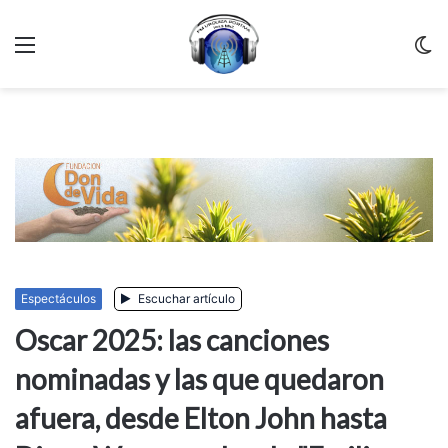
Menu
C
m
Espectáculos
Escuchar artículo
Oscar 2025: las canciones
nominadas y las que quedaron
afuera, desde Elton John hasta