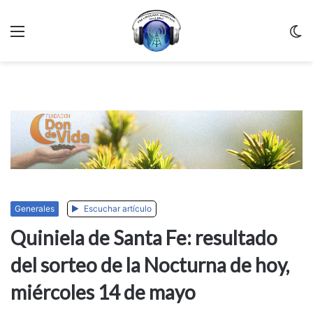
Menu
C
m
Generales
Escuchar artículo
Quiniela de Santa Fe: resultado
del sorteo de la Nocturna de hoy,
miércoles 14 de mayo