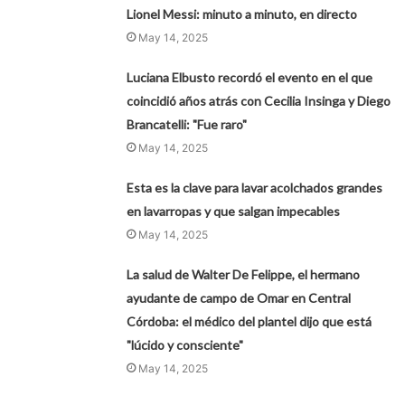
Lionel Messi: minuto a minuto, en directo
May 14, 2025
Luciana Elbusto recordó el evento en el que
coincidió años atrás con Cecilia Insinga y Diego
Brancatelli: "Fue raro"
May 14, 2025
Esta es la clave para lavar acolchados grandes
en lavarropas y que salgan impecables
May 14, 2025
La salud de Walter De Felippe, el hermano
ayudante de campo de Omar en Central
Córdoba: el médico del plantel dijo que está
"lúcido y consciente"
May 14, 2025