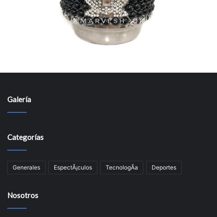
Galería
Categorías
Generales
EspectÃ¡culos
TecnologÃ­a
Deportes
Nosotros