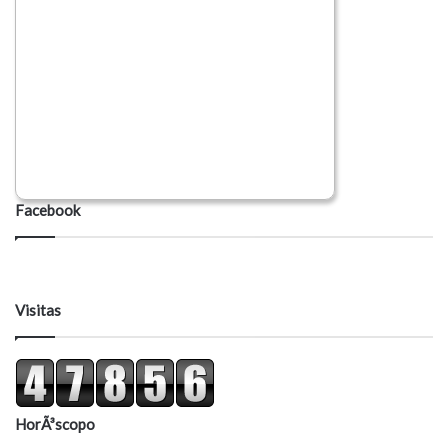
Facebook
Visitas
HorÃ³scopo