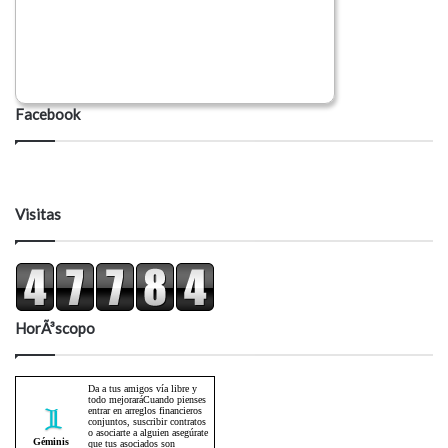
Facebook
Visitas
HorÃ³scopo