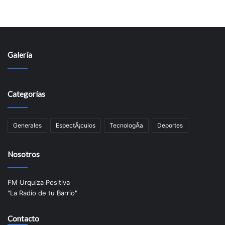
Galería
Categorías
Generales
EspectÃ¡culos
TecnologÃ­a
Deportes
Nosotros
FM Urquiza Positiva
"La Radio de tu Barrio"
Contacto