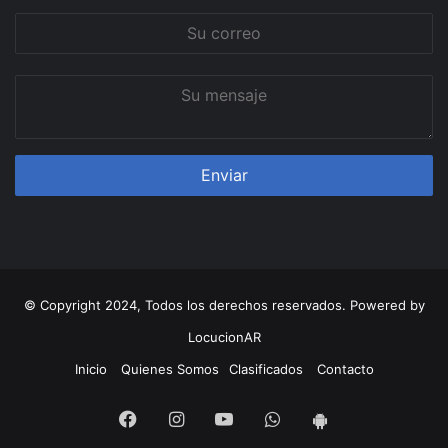
Su
correo
Su
mensaje
© Copyright 2024, Todos los derechos reservados. Powered by
LocucionAR
Inicio
Quienes Somos
Clasificados
Contacto
Facebook
Instagram
Youtube
Whatsapp
App