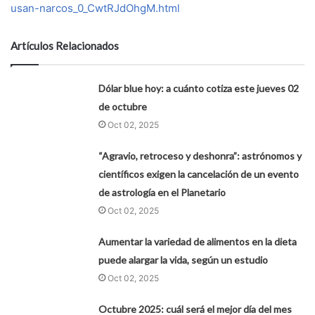
usan-narcos_0_CwtRJdOhgM.html
Artículos Relacionados
Dólar blue hoy: a cuánto cotiza este jueves 02
de octubre
Oct 02, 2025
“Agravio, retroceso y deshonra”: astrónomos y
científicos exigen la cancelación de un evento
de astrología en el Planetario
Oct 02, 2025
Aumentar la variedad de alimentos en la dieta
puede alargar la vida, según un estudio
Oct 02, 2025
Octubre 2025: cuál será el mejor día del mes