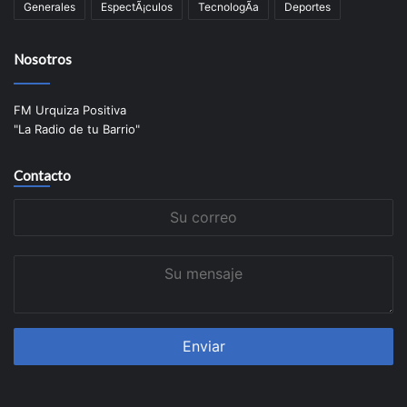
Generales
EspectÃ¡culos
TecnologÃ­a
Deportes
Nosotros
FM Urquiza Positiva
"La Radio de tu Barrio"
Contacto
Su
correo
Su
mensaje