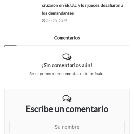
cruzaron en EE.UU. y los jueces desafiaron a
los demandantes
Oct 29, 2025
Comentarios
¡Sin comentarios aún!
Se el primero en comentar este artículo.
Escribe un comentario
S
u