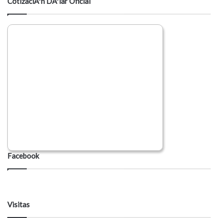
CotizaciÃ³n DÃ³lar Oficial
Facebook
Visitas