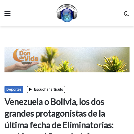
Menu
C
m
Deportes
Escuchar artículo
Venezuela o Bolivia, los dos
grandes protagonistas de la
última fecha de Eliminatorias: