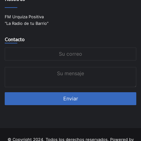
FM Urquiza Positiva
"La Radio de tu Barrio"
Contacto
Su
correo
Su
mensaje
© Copyright 2024, Todos los derechos reservados. Powered by