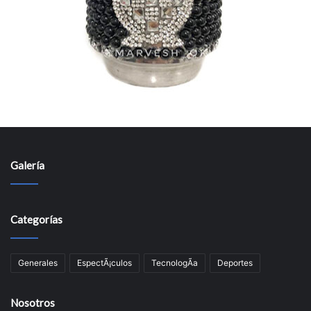
Galería
Categorías
Generales
EspectÃ¡culos
TecnologÃ­a
Deportes
Nosotros