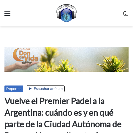
Menu
C
m
Deportes
Escuchar artículo
Vuelve el Premier Padel a la
Argentina: cuándo es y en qué
parte de la Ciudad Autónoma de