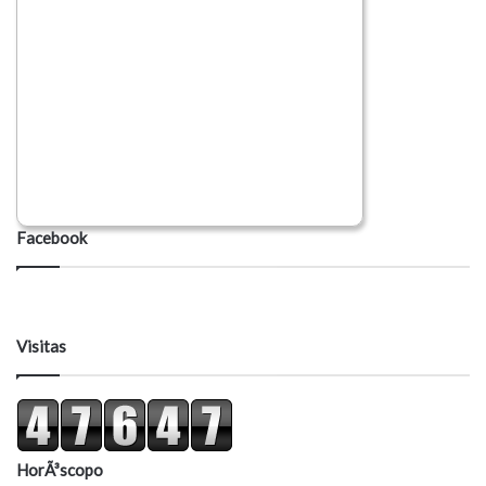
Facebook
Visitas
HorÃ³scopo