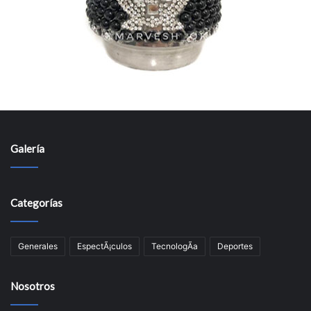
Galería
Categorías
Generales
EspectÃ¡culos
TecnologÃ­a
Deportes
Nosotros