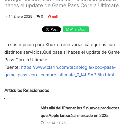
haces el update de Game Pass Core a Ultimate....
14 Enero 2025
0
null
WhatsApp
La suscripción para Xbox ofrece varias categorías con
distintos servicios.Qué pasa si haces el update de Game
Pass Core a Ultimate.
Fuente:
https://www.clarin.com/tecnologia/xbox-pasa-
game-pass-core-compro-ultimate_0_l4hSAPi5ln.html
Artículos Relacionados
Más allá del iPhone: los 5 nuevos productos
que Apple lanzará al mercado en 2025
Ene 14, 2025