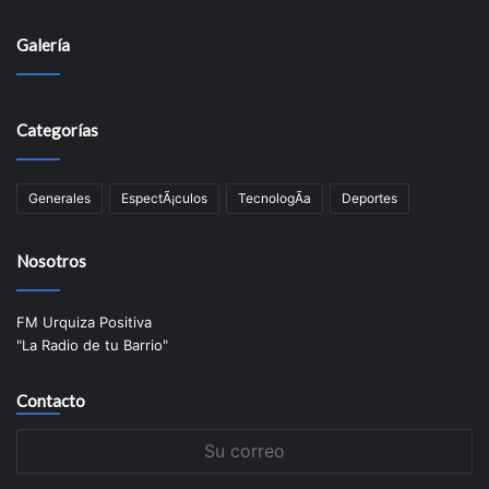
Galería
Categorías
Generales
EspectÃ¡culos
TecnologÃ­a
Deportes
Nosotros
FM Urquiza Positiva
"La Radio de tu Barrio"
Contacto
Su
correo