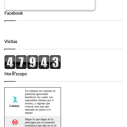
Facebook
Visitas
HorÃ³scopo