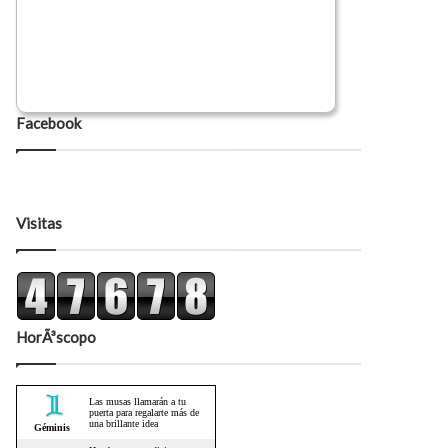
Facebook
Visitas
HorÃ³scopo