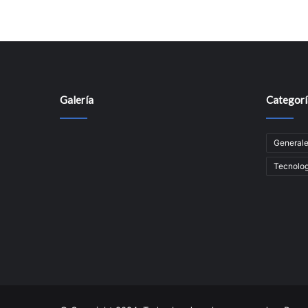
Galería
Categorí
General
Tecnolog