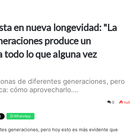
ista en nueva longevidad: "La
eneraciones produce un
 todo lo que alguna vez
onas de diferentes generaciones, pero
a: cómo aprovecharlo....
0
null
WhatsApp
tes generaciones, pero hoy esto es más evidente que