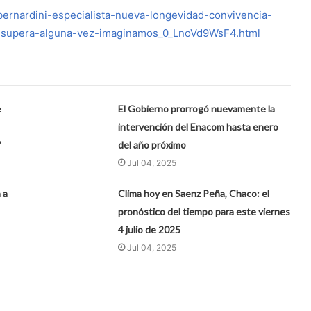
bernardini-especialista-nueva-longevidad-convivencia-
-supera-alguna-vez-imaginamos_0_LnoVd9WsF4.html
e
El Gobierno prorrogó nuevamente la
intervención del Enacom hasta enero
"
del año próximo
Jul 04, 2025
 a
Clima hoy en Saenz Peña, Chaco: el
pronóstico del tiempo para este viernes
4 julio de 2025
Jul 04, 2025