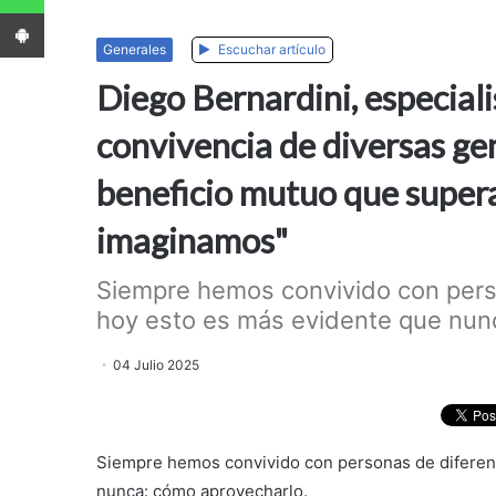
App Android
Generales
Escuchar artículo
Diego Bernardini, especial
convivencia de diversas g
beneficio mutuo que supera
imaginamos"
Siempre hemos convivido con pers
hoy esto es más evidente que nunc
04 Julio 2025
Siempre hemos convivido con personas de diferen
nunca: cómo aprovecharlo.