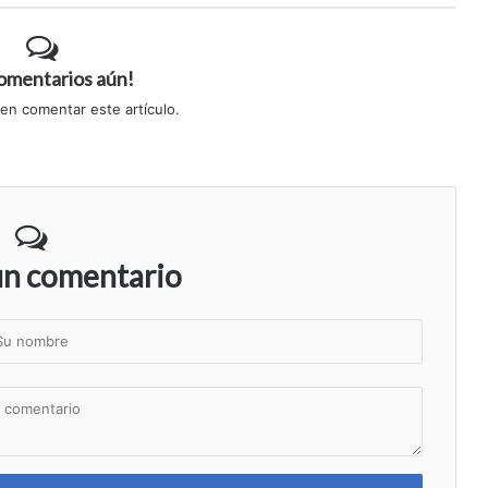
comentarios aún!
 en comentar este artículo.
un comentario