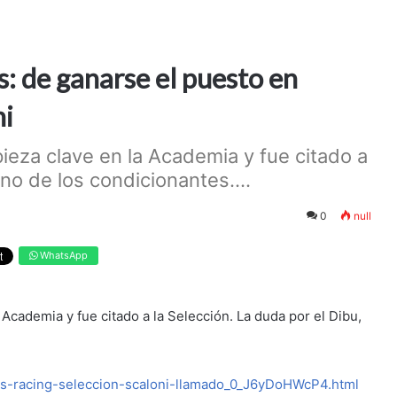
: de ganarse el puesto en
ni
pieza clave en la Academia y fue citado a
uno de los condicionantes....
0
null
WhatsApp
 Academia y fue citado a la Selección. La duda por el Dibu,
es-racing-seleccion-scaloni-llamado_0_J6yDoHWcP4.html