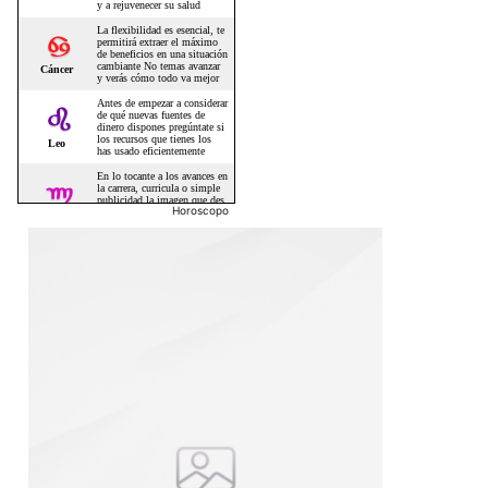
Horoscopo