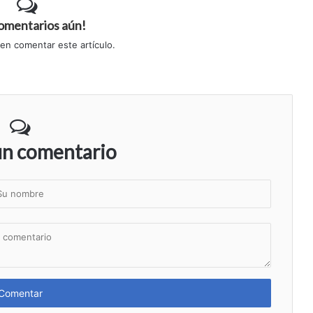
comentarios aún!
 en comentar este artículo.
un comentario