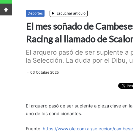
App Android
Deportes
Escuchar artículo
El mes soñado de Cambeses
Racing al llamado de Scalo
El arquero pasó de ser suplente a 
la Selección. La duda por el Dibu, 
03 Octubre 2025
El arquero pasó de ser suplente a pieza clave en la
uno de los condicionantes.
Fuente:
https://www.ole.com.ar/seleccion/cambes