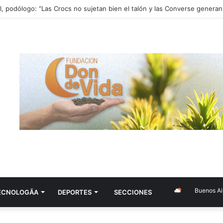
Buenos Aires
ECNOLOGÃ­A
DEPORTES
SECCIONES