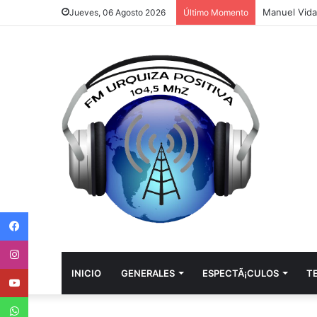
Jueves, 06 Agosto 2026
Último Momento
Facebook
Instagram
Youtube
INICIO
GENERALES
ESPECTÃ¡CULOS
T
WhatsApp