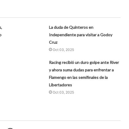
s,
La duda de Quinteros en
o
Independiente para visitar a Godoy
Cruz
Oct 03, 2025
Racing recibió un duro golpe ante River
y ahora suma dudas para enfrentar a
Flamengo en las semifinales de la
Libertadores
Oct 03, 2025