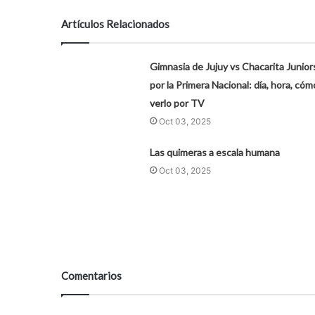
Artículos Relacionados
Gimnasia de Jujuy vs Chacarita Junior
por la Primera Nacional: día, hora, cóm
verlo por TV
Oct 03, 2025
Las quimeras a escala humana
Oct 03, 2025
Comentarios