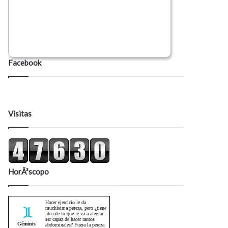
Facebook
Visitas
HorÃ³scopo