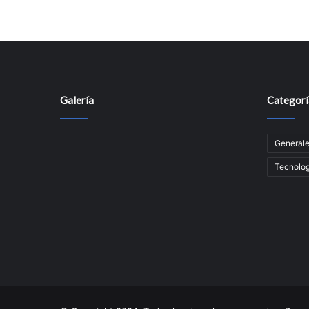
Galería
Categorí
General
Tecnolog