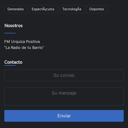
Generales
EspectÃ¡culos
TecnologÃ­a
Deportes
Nosotros
FM Urquiza Positiva
"La Radio de tu Barrio"
Contacto
Su
correo
Su
mensaje