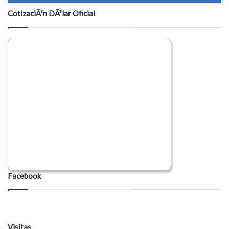
CotizaciÃ³n DÃ³lar Oficial
Facebook
Visitas