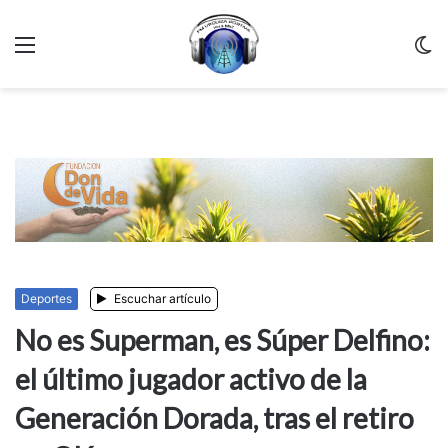
Menu
C
m
Deportes
Escuchar artículo
No es Superman, es Súper Delfino:
el último jugador activo de la
Generación Dorada, tras el retiro